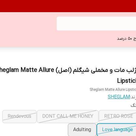
 درصد
رژلب مات و مخملی شیگلم (اصل) glam Matte Allure
Lipstic
Sheglam Matte Allure Lipsti
ند:
SHEGLAM
نگ
Rendevous
DONT CALL ME HONEY
RETRO ROSE
Adulting
Love language