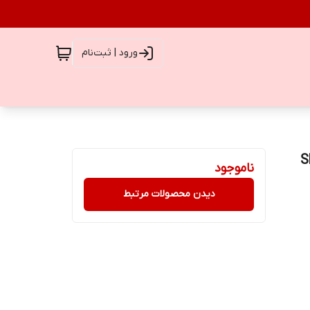
ورود | ثبت‌نام
She
ناموجود
دیدن محصولات مرتبط