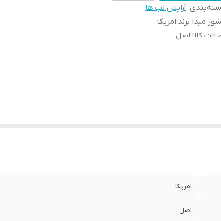
ته‌بندی
:
آرایش لب ها
ور مبدا برند
:
امریکا
الت کالا
:
اصل
امریکا
اصل