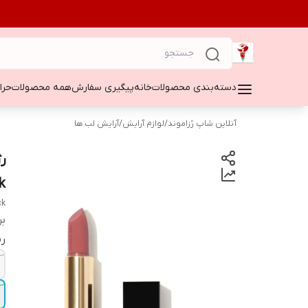
دسته‌بندی محصولات
خانه
پیگیری سفارش
همه محصولات
حراج ۵۰
آنلاین شاپ رُزاموند
/
لوازم آرایش
/
آرایش لب ها
k
ck
بر
ر