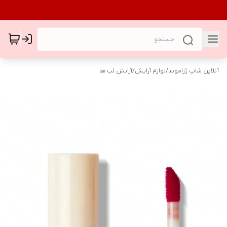
آنلاین شاپ رُزاموند
/
لوازم آرایش
/
آرایش لب ها