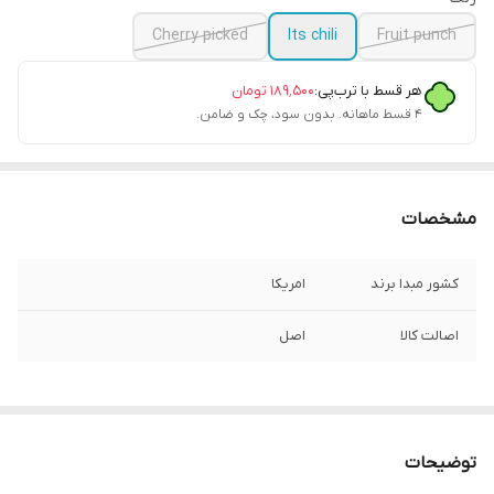
Cherry picked
Its chili
Fruit punch
هر قسط با ترب‌پی:
۱۸۹٬۵۰۰
تومان
۴ قسط ماهانه. بدون سود، چک و ضامن.
مشخصات
کشور مبدا برند
امریکا
اصالت کالا
اصل
توضیحات