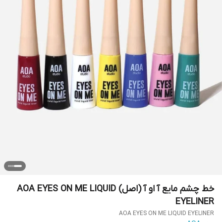
خط چشم مایع آ او آ (اصل) AOA EYES ON ME LIQUID
EYELINER
AOA EYES ON ME LIQUID EYELINER