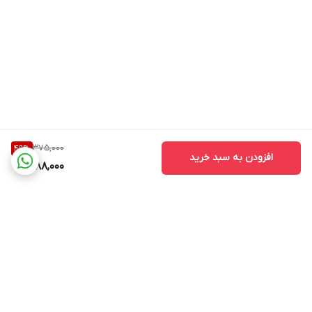
375,000
49
%
افزودن به سبد خرید
188,000
برگشت به بالا