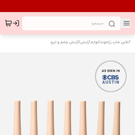
آنلاین شاپ رُزاموند
/
لوازم آرایش
/
آرایش چشم و ابرو