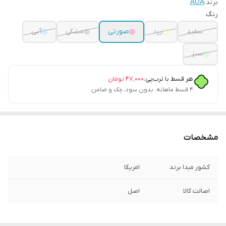
برند:
AOA
رنگ
سفید
زرد
صورتی
مشکی
آبی
سبز
هر قسط با ترب‌پی:
۴۷٬۰۰۰
تومان
۴ قسط ماهانه. بدون سود، چک و ضامن.
مشخصات
کشور مبدا برند
امریکا
اصالت کالا
اصل