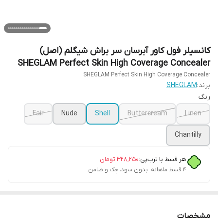
کانسیلر فول کاور آبرسان سر براش شیگلم (اصل)
SHEGLAM Perfect Skin High Coverage Concealer
SHEGLAM Perfect Skin High Coverage Concealer
برند:
SHEGLAM
رنگ
Fair
Nude
Shell
Buttercream
Linen
Chantilly
هر قسط با ترب‌پی:
۳۲۸٬۲۵۰
تومان
۴ قسط ماهانه. بدون سود، چک و ضامن.
مشخصات