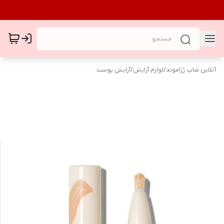
آنلاین شاپ رُزاموند
/
لوازم آرایش
/
آرایش پوست