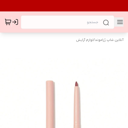
آنلاین شاپ رُزاموند
/
لوازم آرایش