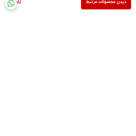
دیدن محصولات مرتبط
ناموجود
برگشت به بالا
ارسال ویژه
پشتیبانی ۲۴ ساعته