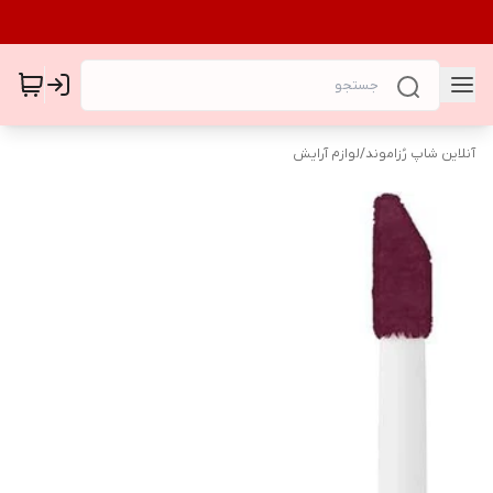
آنلاین شاپ رُزاموند
/
لوازم آرایش