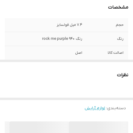
مشخصات
حجم
۷.۴ میل فولسایز
رنگ
رنگ 940 rock me purple
اصالت کالا
اصل
نظرات
دسته‌بندی
:
لوازم آرایش