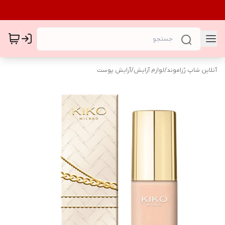
آنلاین شاپ رُزاموند
/
لوازم آرایش
/
آرایش پوست