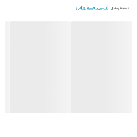
مدت 24 ساعت حفظ می شود
دسته‌بندی
:
آرایش چشم و ابرو