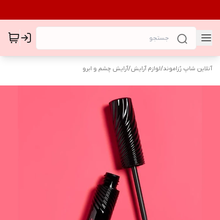
آنلاین شاپ رُزاموند
/
لوازم آرایش
/
آرایش چشم و ابرو