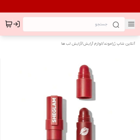
آنلاین شاپ رُزاموند
/
لوازم آرایش
/
آرایش لب ها