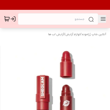
آنلاین شاپ رُزاموند
/
لوازم آرایش
/
آرایش لب ها