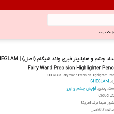
 درصد
مداد چشم و هایلایتر فیری واند شیگلم (اص
Fairy Wand Precision Highlighter Penci
SHEGLAM Fairy Wand Precision Highlighter Penc
ند:
SHEGLAM
ته‌بندی
:
آرایش چشم و ابرو
نگ
:
Cloud
ور مبدا برند
:
امریکا
الت کالا
:
اصل