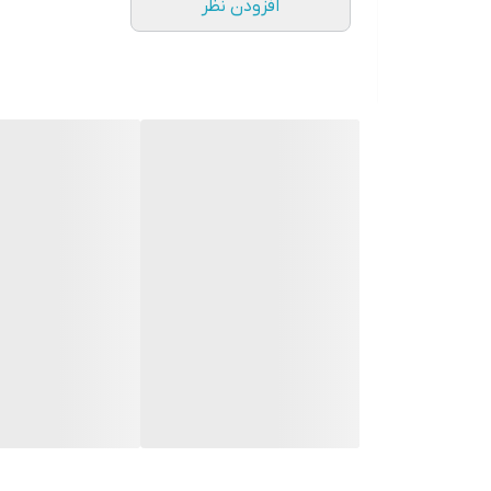
افزودن نظر