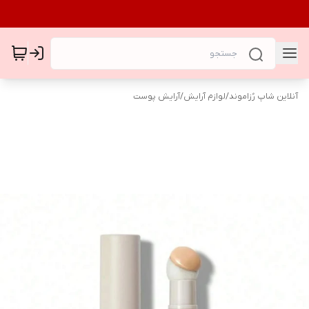
آنلاین شاپ رُزاموند
/
لوازم آرایش
/
آرایش پوست