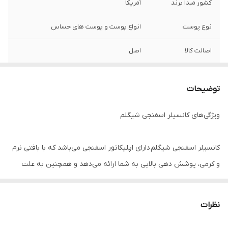
کشور مبدا برند
آمریکا
نوع پوست
انواع پوست و پوست های حساس
اصالت کالا
اصل
توضیحات
ویژگی‌های کانسیلر اسفنجی شیگلم
کانسیلر اسفنجی شیگلم دارای اپلیکاتور اسفنجی می‌باشد که با بافتی نرم
و کرمی، پوشش دهی بالایی به شما ارائه می‌دهد و همچنین به علت
ترکیبات دارای فیتواسترول‌ها و اسکولان در فرمول آن پوستی مرطوب و
همچنین ظاهری زیبا و مات به شما می‌دهد. کانسیلر شیگلم مزایا و
نظرات
ویژگی‌های زیادی دارد که به برخی از آن‌ها در متن زیر اشاره خواهیم کرد: