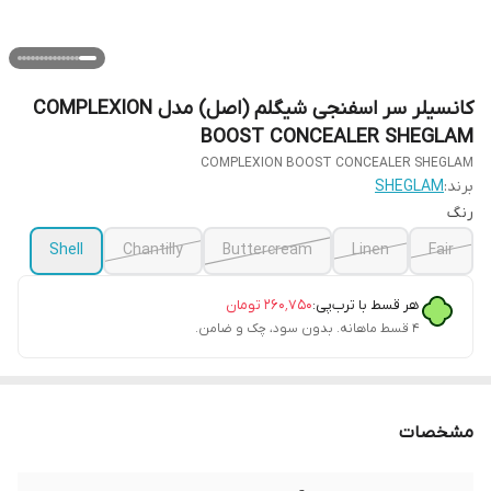
کانسیلر سر اسفنجی شیگلم (اصل) مدل COMPLEXION
BOOST CONCEALER SHEGLAM
COMPLEXION BOOST CONCEALER SHEGLAM
برند:
SHEGLAM
رنگ
Shell
Chantilly
Buttercream
Linen
Fair
هر قسط با ترب‌پی:
۲۶۰٬۷۵۰
تومان
۴ قسط ماهانه. بدون سود، چک و ضامن.
مشخصات