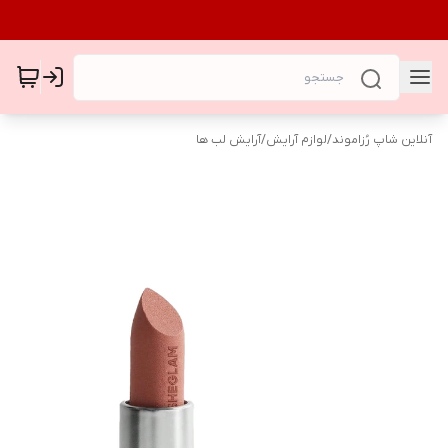
آنلاین شاپ رُزاموند
/
لوازم آرایش
/
آرایش لب ها