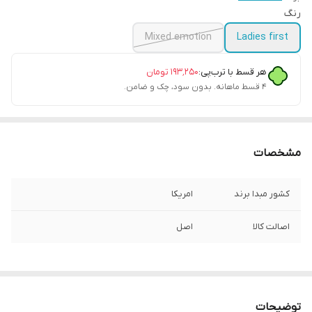
رنگ
Mixed emotion
Ladies first
هر قسط با ترب‌پی:
۱۹۳٬۲۵۰
تومان
۴ قسط ماهانه. بدون سود، چک و ضامن.
مشخصات
کشور مبدا برند
امریکا
اصالت کالا
اصل
توضیحات