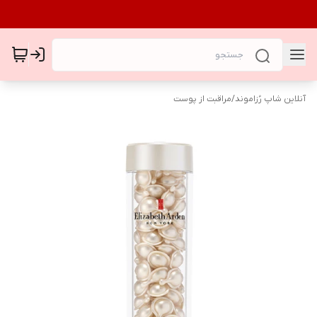
آنلاین شاپ رُزاموند
/
مراقبت از پوست