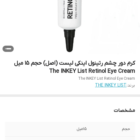
کرم دور چشم رتینول اینکی لیست (اصل) حجم 15 میل
The INKEY List Retinol Eye Cream
The INKEY List Retinol Eye Cream
برند:
THE INKEY LIST
مشخصات
حجم
15میل