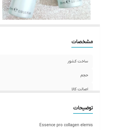
مشخصات
ساخت کشور
حجم
اصالت کالا
توضیحات
Essence pro collagen elemis