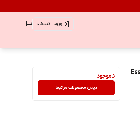
ورود | ثبت‌نام
 المیس (اصل) Essence
ناموجود
دیدن محصولات مرتبط