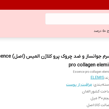
 درصد
سرم جوانساز و ضد چروک پرو کلاژن
pro collagen elemi
Essence pro collagen elem
ند:
ELEMIS
ته‌بندی
:
مراقبت از پوست
اخت کشور
:
المان
جم
:
۳۰ میل
الت کالا
:
اصل