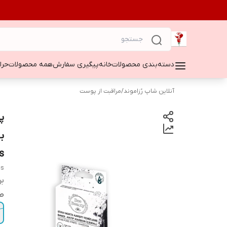
دسته‌بندی محصولات
خانه
پیگیری سفارش
همه محصولات
حراج ۵۰
آنلاین شاپ رُزاموند
/
مراقبت از پوست
s
cs
بر
ط