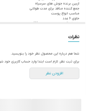
ازبین برنده جوش های سرسیاه
جمع کننده منافذ برای مدت طولانی
مناسب انواع پوست
حاوی 6 عدد
10 تا15 دقیقه روی بینی بماند.)))
نظرات
شما هم درباره این محصول نظر خود را بنویسید.
برای ثبت نظر، لازم است ابتدا وارد حساب کاربری خود شو
افزودن نظر