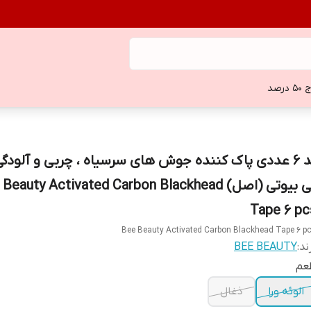
 درصد
پد ۶ عددی پاک کننده جوش های سرسیاه ، چربی و آلودگی
بی بیوتی (اصل) eauty Activated Carbon Blackhead
Tape 6 pc
Bee Beauty Activated Carbon Blackhead Tape 6 p
ند:
BEE BEAUTY
عم
الوئه ورا
ذغال