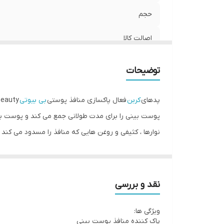
حجم
اصالت کالا
توضیحات
پدهای
کربن
فعال پاکسازی منافذ پوستی
بی بیوتی
Bee Beauty یک روش پاکسازی یک مرحله ای است که به طور خاص
پوست بینی را برای مدت طولانی جمع می کند و پوست بی
نوارها ، کثیفی و روغن هایی که منافذ را مسدود می کند 
پدهای کربن فعال طراحی شده برای از بین بردن جوش های
نقد و بررسی
ویژگی ها:
پاک کننده منافذ پوست بینی