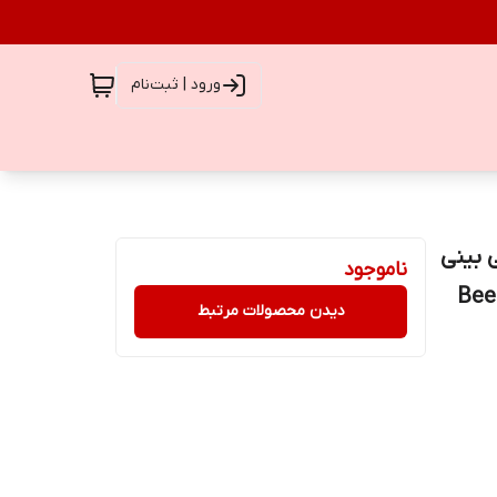
ورود | ثبت‌نام
 بینی
ناموجود
Bee B
دیدن محصولات مرتبط