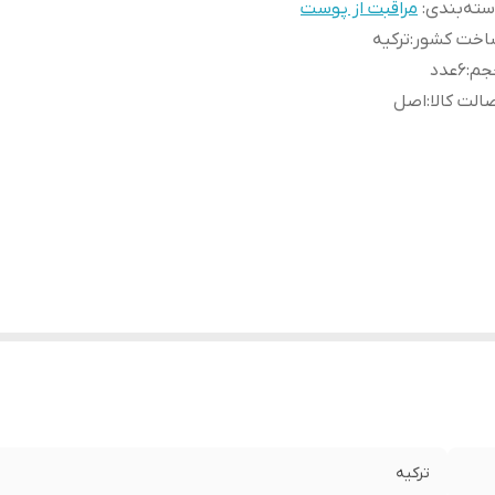
ته‌بندی
:
مراقبت از پوست
اخت کشور
:
ترکیه
جم
:
6عدد
الت کالا
:
اصل
ترکیه