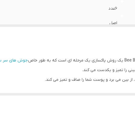
6عدد
اصل
جوش های سر سی
نی را تمیز و یکدست می کند.
، از بین می برد و پوست شما را صاف و تمیز می کند.
 سرسیاه ، چربی و آلودگی اطراف ناحیه بینی.