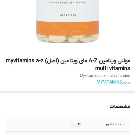
مولتی ویتامین A-Z مای ویتامین (اصل) myvitamins a-z
multi vitamins
Myvitamins a-z multi vitamins
برند:
MYVITAMINS
مشخصات
ساخت کشور
انگلیس