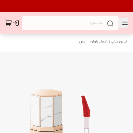
آنلاین شاپ رُزاموند
/
لوازم آرایش