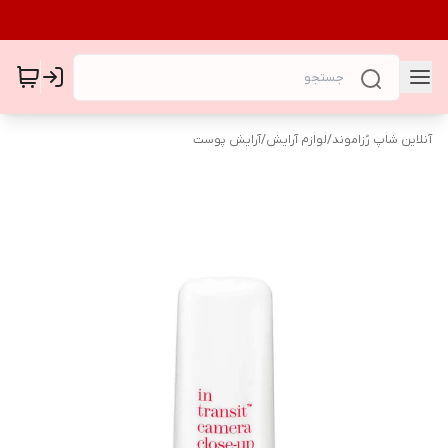
آنلاین شاپ رُزاموند
/
لوازم آرایش
/
آرایش پوست