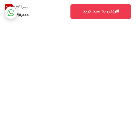
5,649,000
7
%
افزودن به سبد خرید
5,198,000
برگشت به بالا
ارسال ویژه
پشتیبانی ۲۴ ساعته