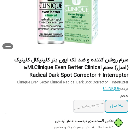
سرم روشن کننده و ضد لک ایون بتر کلینیکال کلینیک
(اصل) حجم 10MLClinique Even Better Clinical
Radical Dark Spot Corrector + Interrupter
Clinique Even Better Clinical Radical Dark Spot Corrector + Interrupter
برند:
CLINIQUE
حجم
۳۰ میل
۱۰ میل مینی
امکان قسط‌بندی برحسب اعتبار ترب‌پی
۴ قسط ماهانه. بدون سود، چک و ضامن.