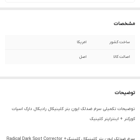
مشخصات
ساخت کشور
امریکا
اصالت کالا
اصل
توضیحات
توضیحات تکمیلی سرم ضدلک ایون بتر کلینیکال رادیکال دارک اسپات
کورکتر + اینتراپتر کلینیک
سرم ضدلک ایون بتر کلینیکال کلینیک Radical Dark Spot Corrector +