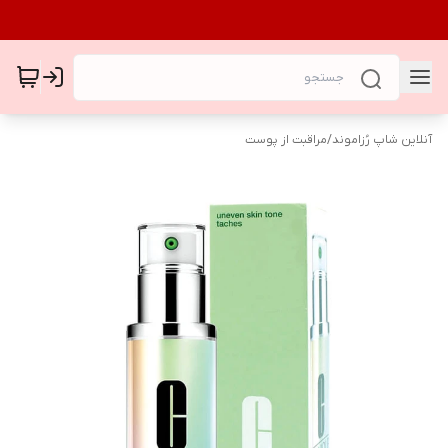
آنلاین شاپ رُزاموند
/
مراقبت از پوست