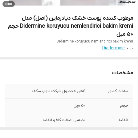
مرطوب کننده پوست خشک دیادرماین (اصل) مدل
Didermine koruyucu nemlendirici bakim kremi حجم
۵۰ میل
Didermine koruyucu nemlendirici bakim kremi
برند:
Diadermine
مشخصات
ساخت کشور
آلمان محصول شرکت شوارتسکف
حجم
50 میل
انقضا
تضمین اصالت کالا و انقضا
ویژگی کلیدی
مرطوب کننده پوست خشک