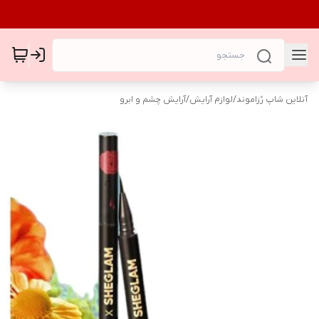
آنلاین شاپ رُزاموند
/
لوازم آرایش
/
آرایش چشم و ابرو