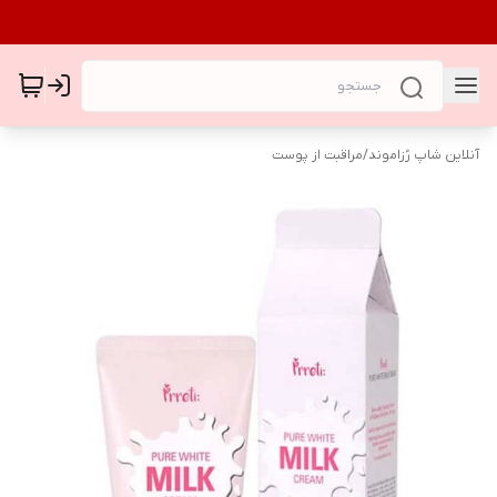
آنلاین شاپ رُزاموند
/
مراقبت از پوست