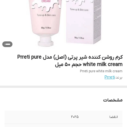
کرم روشن کننده شیر پرتی (اصل) مدل Prreti pure
white milk cream حجم ۵۰ میل
Prreti pure white milk cream
برند:
Prreti
مشخصات
انقضا
۲۰۲۵