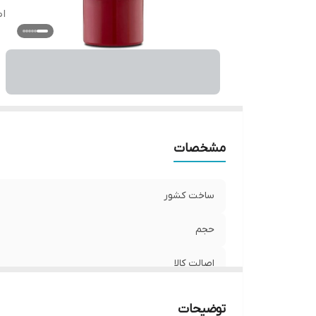
اص
مشخصات
ساخت کشور
حجم
اصالت کالا
توضیحات