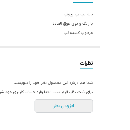
‌بالم لب بی بیوتی
با رنگ و بوی فوق العاده‌
مرطوب کننده لب‌
نرم کننده لب
درخشان کننده طبیعی لب
حاوی شی باتر و ویتامین E
نظرات
طعم توت فرنگی و آبنبات
رنگ قرمز‌ و صورتی
شما هم درباره این محصول نظر خود را بنویسید.
برای ثبت نظر، لازم است ابتدا وارد حساب کاربری خود شو
افزودن نظر