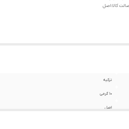
الت کالا
:
اصل
ترکیه
10 گرمی
اصل