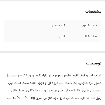
مشخصات
ساخت کشور
کره جنوبی
اصالت کالا
اصل
توضیحات
تینت لب و گونه اتود هاوس سری دییر دارلینگ
با وزن 9 گرم و محصول
کشور کره جنوبی، یک تینت لب میوه ای و فوق العاده سبک است. این
محصول حاوی رنگدانه های غنی بوده و دوام و ماندگاری بسیار بالایی بر
روی لب ها دارد. تینت لب مایع اتود هاوس سری Dear Darling به لب