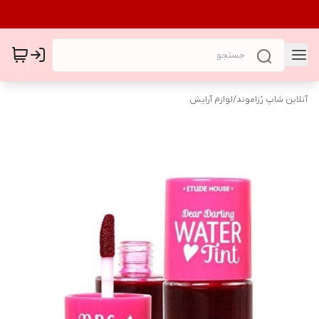
آنلاین شاپ رُزاموند
/
لوازم آرایش