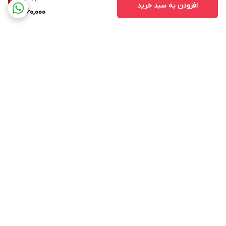
افزودن به سبد خرید
460,000
برگشت به بالا
ارسال ویژه
پشتیبانی ۲۴ ساعته