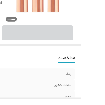
اص
مشخصات
رنگ
ساخت کشور
حجم