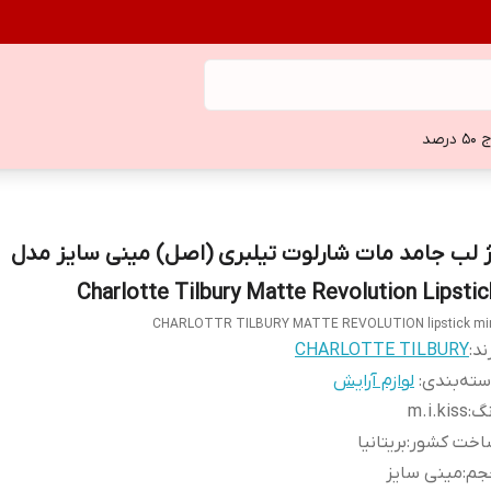
 درصد
ژ لب جامد مات شارلوت تیلبری (اصل) مینی سایز مدل
Charlotte Tilbury Matte Revolution Lipstic
CHARLOTTR TILBURY MATTE REVOLUTION lipstick mi
ند:
CHARLOTTE TILBURY
ته‌بندی
:
لوازم آرایش
نگ
:
m.i.kiss
اخت کشور
:
بریتانیا
جم
:
مینی سایز