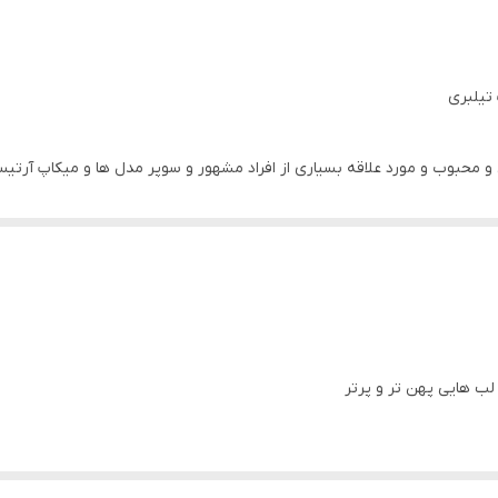
اصل
و محبوب و مورد علاقه بسیاری از افراد مشهور و سوپر مدل ها و میکاپ آرتی
اربرد دقیق عمل می کند. فرمول مات و مرطوب کننده آن، لب های شما را صاف ک
 شود نرم تر، صاف تر و جوان تر به نظر برسند. همچنین بافت سبک آن نیز 
بندی لوکسی بوده و برای هدیه دادن نیز مناسب است.
لب هایی پهن تر و پرتر