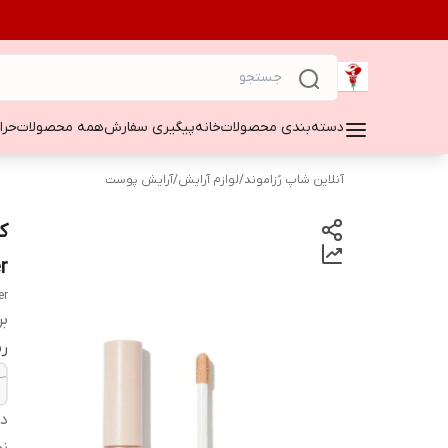
دسته‌بندی محصولات
خانه
پیگیری سفارش
همه محصولات
حراج ۵۰
آنلاین شاپ رُزاموند
/
لوازم آرایش
/
آرایش پوست
r
er
بر
ر
دس