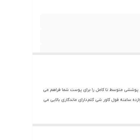
شته و پوششی متوسط تا کامل را برای پوست شما فراهم می
ده ساعته فول کاور شی گلم دارای ماندگاری بالایی می