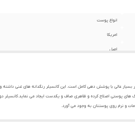
انواع پوست
امریکا
اصل
یک کانسیلر بسیار عالی با پوشش دهی کامل است. این کانسیلر رنگدانه های غنی دا
گ های پوستی اصلاح کرده و ظاهری صاف و یکدست ایجاد می نماید. کانسیلر دواز