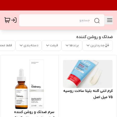
ضدلک و روشن کننده
جدیدترین
برندها
قیمت
دسته‌بندی
فقط محص
کرم انتی اکنه بلیتا ساخت روسیه
۷۵ میل اصل
سرم ضدلک و روشن کننده