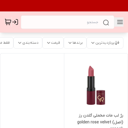
پربازدیدترین
برندها
قیمت
دسته‌بندی
فقط م
رژ لب مات مخملی گلدن رز
(اصل) golden rose velvet