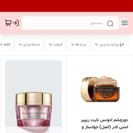
پربازدیدترین
برندها
قیمت
دسته‌بندی
فقط م
دورچشم ادونس نایت ریپیر
استی لادر (اصل) جوانساز و