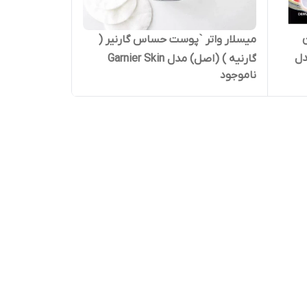
ن
میسلار واتر `پوست حساس گارنیر (
دل
گارنیه ) (اصل) مدل Garnier Skin
ناموجود
Gar
Naturals Micellar Cleansing Wate
For Sensitive Skin 200ml حجم 200
میل