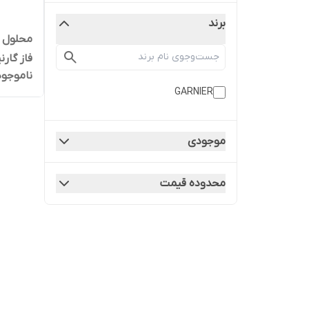
برند
محلول م
فاز گار
ناموجود
GARNIER
موجودی
محدوده قیمت