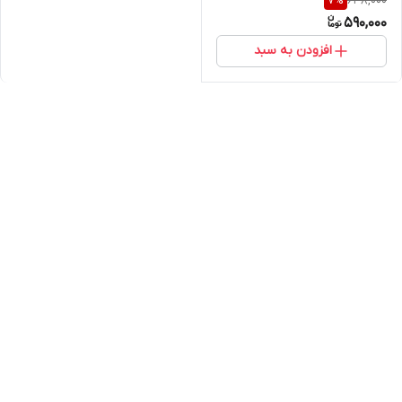
638,000
7
%
590,000
افزودن به سبد