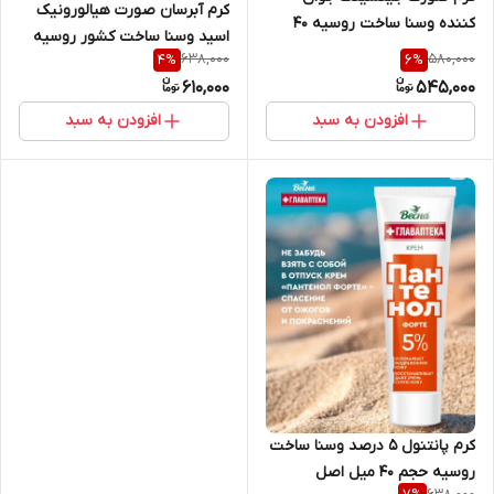
کرم آبرسان صورت هیالورونیک
کننده وسنا ساخت روسیه ۴۰
اسید وسنا ساخت کشور روسیه
میل اصل
638,000
580,000
4
%
6
%
حجم ۴۰ میل اصل
610,000
545,000
افزودن به سبد
افزودن به سبد
کرم پانتنول ۵ درصد وسنا ساخت
روسیه حجم ۴۰ میل اصل