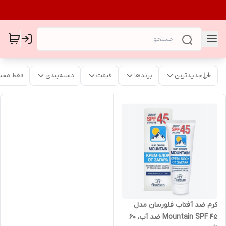
جدیدترین
برندها
قیمت
دسته‌بندی
فقط محص
کرم ضد آفتاب فلورسان مدل
Mountain SPF 45 ضد آب، 60