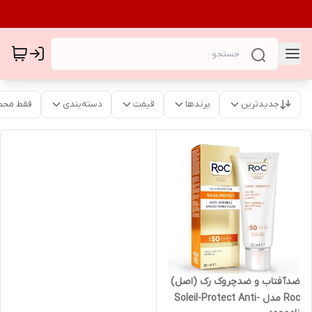
جدیدترین
برندها
قیمت
دسته‌بندی
فقط محص
ضدآفتاب و ضدچروک رک (اصل)
Roc مدل Soleil-Protect Anti-