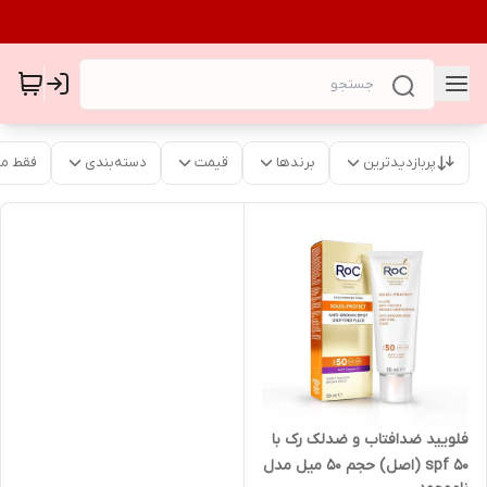
پربازدیدترین
برندها
قیمت
دسته‌بندی
فقط م
فلویید ضدافتاب و ضدلک رک با
spf 50 (اصل) حجم ۵۰ میل مدل