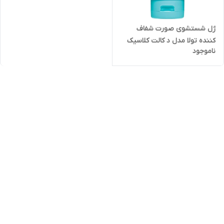
ژل شستشوی صورت شفاف
کننده تولا مدل د کالت کلاسیک
ناموجود
تولا ( اصل ) Tula The Cult
Classic Purifying Face
Cleanser