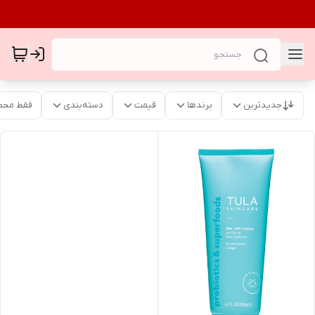
جدیدترین
برندها
قیمت
دسته‌بندی
فقط محص