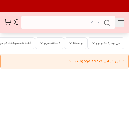
پربازدیدترین
برندها
دسته‌بندی
فقط محصولات موجو
کالایی در این صفحه موجود نیست