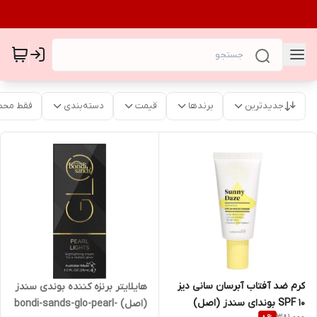
جدیدترین
برندها
قیمت
دسته‌بندی
فقط محص
کرم ضد آفتاب آبرسان سانی دیز
هایلایتر برنزه کننده بوندی سندز
SPF 10 بوندای سندز (اصل)
(اصل) bondi-sands-glo-pearl-